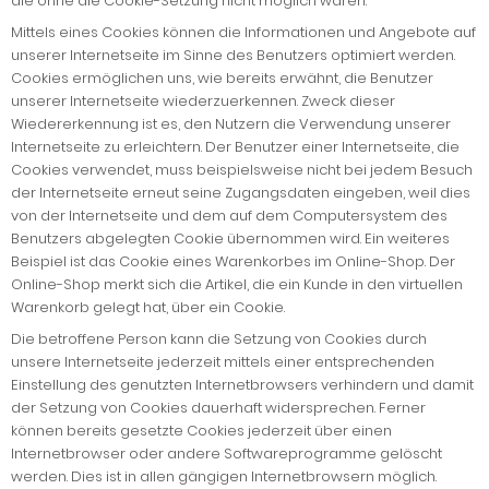
die ohne die Cookie-Setzung nicht möglich wären.
Mittels eines Cookies können die Informationen und Angebote auf
unserer Internetseite im Sinne des Benutzers optimiert werden.
Cookies ermöglichen uns, wie bereits erwähnt, die Benutzer
unserer Internetseite wiederzuerkennen. Zweck dieser
Wiedererkennung ist es, den Nutzern die Verwendung unserer
Internetseite zu erleichtern. Der Benutzer einer Internetseite, die
Cookies verwendet, muss beispielsweise nicht bei jedem Besuch
der Internetseite erneut seine Zugangsdaten eingeben, weil dies
von der Internetseite und dem auf dem Computersystem des
Benutzers abgelegten Cookie übernommen wird. Ein weiteres
Beispiel ist das Cookie eines Warenkorbes im Online-Shop. Der
Online-Shop merkt sich die Artikel, die ein Kunde in den virtuellen
Warenkorb gelegt hat, über ein Cookie.
Die betroffene Person kann die Setzung von Cookies durch
unsere Internetseite jederzeit mittels einer entsprechenden
Einstellung des genutzten Internetbrowsers verhindern und damit
der Setzung von Cookies dauerhaft widersprechen. Ferner
können bereits gesetzte Cookies jederzeit über einen
Internetbrowser oder andere Softwareprogramme gelöscht
werden. Dies ist in allen gängigen Internetbrowsern möglich.