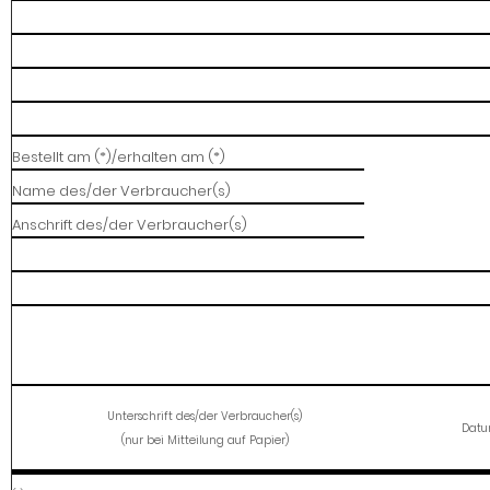
Bestellt am (*)/erhalten am (*)
Name des/der Verbraucher(s)
Anschrift des/der Verbraucher(s)
Unterschrift des/der Verbraucher(s)
Dat
(nur bei Mitteilung auf Papier)