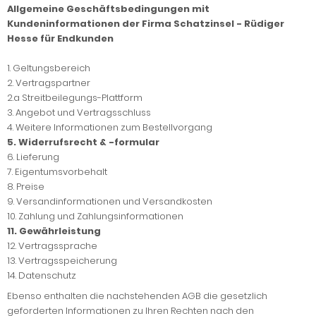
Allgemeine Geschäftsbedingungen mit
Kundeninformationen der Firma Schatzinsel - Rüdiger
Hesse für Endkunden
1. Geltungsbereich
2. Vertragspartner
2.a Streitbeilegungs-Plattform
3. Angebot und Vertragsschluss
4. Weitere Informationen zum Bestellvorgang
5. Widerrufsrecht & -formular
6. Lieferung
7. Eigentumsvorbehalt
8. Preise
9. Versandinformationen und
Versandkosten
10. Zahlung und Zahlungsinformationen
11. Gewährleistung
12. Vertragssprache
13. Vertragsspeicherung
14. Datenschutz
Ebenso enthalten die nachstehenden AGB die gesetzlich
geforderten Informationen zu Ihren Rechten nach den