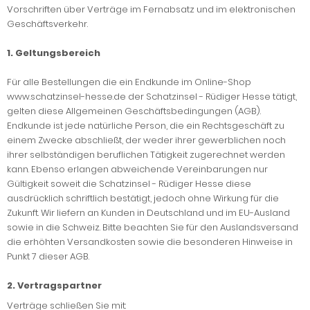
Vorschriften über Verträge im Fernabsatz und im elektronischen
Geschäftsverkehr.
1. Geltungsbereich
Für alle Bestellungen die ein Endkunde im Online-Shop
www.schatzinsel-hesse.de der Schatzinsel - Rüdiger Hesse tätigt,
gelten diese Allgemeinen Geschäftsbedingungen (AGB).
Endkunde ist jede natürliche Person, die ein Rechtsgeschäft zu
einem Zwecke abschließt, der weder ihrer gewerblichen noch
ihrer selbständigen beruflichen Tätigkeit zugerechnet werden
kann. Ebenso erlangen abweichende Vereinbarungen nur
Gültigkeit soweit die Schatzinsel - Rüdiger Hesse diese
ausdrücklich schriftlich bestätigt, jedoch ohne Wirkung für die
Zukunft. Wir liefern an Kunden in Deutschland und im EU-Ausland
sowie in die Schweiz. Bitte beachten Sie für den Auslandsversand
die erhöhten Versandkosten sowie die besonderen Hinweise in
Punkt 7 dieser AGB.
2. Vertragspartner
Verträge schließen Sie mit: