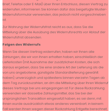
Brief, Telefax oder E-Mail) über Ihren Entschluss, diesen Vertrag zu
widerrufen, informieren. Sie können dafür das beigefügte Muster-
Widerrufsformular verwenden, das jedoch nicht vorgeschrieben
ist.
Zur Wahrung der Widerrufsfrist reicht es aus, dass Sie die
Mitteilung über die Ausübung des Widerrufsrechts vor Ablauf der
Widerrufsfrist absenden.
Folgen des Widerrufs
Wenn Sie diesen Vertrag widerrufen, haben wir Ihnen alle
Zahlungen, die wir von Ihnen erhalten haben, einschließlich der
Lieferkosten (mit Ausnahme der zusätzlichen Kosten, die sich
daraus ergeben, dass Sie eine andere Art der Lieferung als die
von uns angebotene, günstigste Standardlieferung gewählt
haben), unverzüglich und spätestens binnen vierzehn Tagen ab
dem Tag zurückzuzahlen, an dm die Mitteilung über Ihren Widerruf
dieses Vertrags bei uns eingegangen ist. Für diese Rückzahlung
verwenden wir dasselbe Zahlungsmittel, das Sie bei der
ursprünglichen Transaktion eingesetzt haben, es sei denn, mit
Ihnen wurde ausdrücklich etwas anderes vereinbart; in keinem
Fall werden Ihnen wegen dieser Rückzahlung Entgelte berechnet.