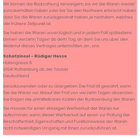
Wir können die Rückzahlung verweigern, bis wir die Waren wieder
zurückerhalten haben oder bis Sie den Nachweis erbracht haben,
dass Sie die Waren zurückgesandt haben, je nachdem, welches
der frühere Zeitpunkt ist.
Sie haben die Waren unverzüglich und in jedem Fall spätestens
binnen vierzehn Tagen ab dem Tag, an dem Sie uns über den
Widerruf dieses Vertrages unterrichten, an ... uns
Schatzinsel - Rüdiger Hesse
Hafengasse 6
91541 Rothenburg ob der Tauber
Deutschland
zurückzusenden oder zu übergeben. Die Frist ist gewahrt, wenn
Sie die Waren vor Ablauf der Frist von vierzehn Tagen absenden.
Sie tragen die unmittelbaren Kosten der Rücksendung der Waren.
Sie müssen für einen etwaigen Wertverlust der Waren nur
aufkommen, wenn dieser Wertverlust auf einen zur Prüfung der
Beschaffenheit, Eigenschaften und Funktionsweise der Waren
nicht notwendigen Umgang mit Ihnen zurückzuführen ist.