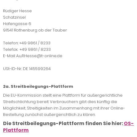
Rüdiger Hesse
Schatzinsel
Hafengasse 6
91541 Rothenburg ob der Tauber
Telefon: +49 9861 / 8233
Telefax: +49 9861 / 8233
E-Mail: A.u.R.Hesse@t-online.de
USt-ID-Nr.: DE 145599264
2a. Streitbeilegungs-Plattform
Die EU-Kommission stellt eine Plattform für außergerichtliche
Streitschlichtung bereit. Verbrauchern gibt dies künftig die
Möglichkeit, Streitigkeiten im Zusammenhang mit ihrer Online-
Bestellung zunächst außergerichtlich zu klären.
Die Streitbeilegungs-Plattform finden Sie hier:
OS-
Plattform