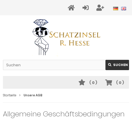
SUCHEN
(
0
)
(
0
)
Startseite
Unsere AGB
Allgemeine Geschäftsbedingungen