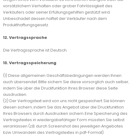
vorsätzlichem Verhalten oder grober Fahrlässigkeit des
Verkäufers oder seiner Erfüllungsgehilfen gestützt wird.
Unbeschadet dessen haftet der Verkäufer nach dem
Produkthaftungsgesetz.
12. Vertragssprache
Die Vertragssprache ist Deutsch.
13. Vertragsspeicherung
(1) Diese allgemeinen Geschäftsbedingungen werden Ihnen
auch übersendet. Bitte sichern Sie diese vorsorglich auch selber,
indem Sie über die Druckfunktion Ihres Browser diese Seite
ausdrucken.
(2) Der Vertragstext wird von uns nicht gespeichert. Sie können
diesen sichern, indem Sie das Angebot über die Druckfunktion
Ihres Browsers durch Ausdrucken sichern. Eine Speicherung des
Vertragstextes in wiedergabefähiger Form müssten Sie selbst
veranlassen (z.B. durch Screenshot des jeweiligen Angebotes
bzw. Umwandeln des Vertragstextes in pdf-Format).