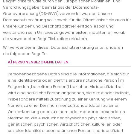
Begrifflichkeiten, die durch den Europäischen Richtlinien- und
Verordnungsgeber beim Erlass der Datenschutz-
Grundverordnung (DS-GVO) verwendet wurden. Unsere
Datenschutzerklärung soll sowohl für die Öffentlichkeit als auch für
unsere Kunden und Geschäftspartner einfach lesbar und
verständlich sein. Um dies zu gewährleisten, möchten wir vorab
die verwendeten Begrifflichkeiten erläutern.
Wir verwenden in dieser Datenschutzerklärung unter anderem
die folgenden Begriffe:
A) PERSONENBEZOGENE DATEN
Personenbezogene Daten sind alle Informationen, die sich auf
eine identifizierte oder identifizierbare natürliche Person (im
Folgenden „betroffene Person“) beziehen. Als identifizierbar
wird eine natürliche Person angesehen, die direkt oder indirekt,
insbesondere mittels Zuordnung zu einer Kennung wie einem
Namen, zu einer Kennnummer, zu Standortdaten, zu einer
Online-Kennung oder zu einem oder mehreren besonderen
Merkmalen, die Ausdruck der physischen, physiologischen,
genetischen, psychischen, wirtschaftlichen, kulturellen oder
sozialen Identität dieser natürlichen Person sind, identifiziert