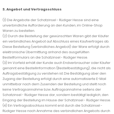
3. Angebot und Vertragsschluss
(1) Die Angebote der Schatzinsel - Rüdiger Hesse sind eine
unverbindliche Aufforderung an den Kunden, im Online-Shop
Waren zu bestellen.
(2) Durch die Bestellung der gewünschten Waren gibt der Käufer
ein verbindliches Angebot auf Abschluss eines Kaufvertrages ab.
Diese Bestellung (verbindliches Angebot) der Ware erfolgt durch
elektronische Übermittlung anhand des ausgefüllten
Bestellformulars an die Schatzinsel - Rüdiger Hesse.
(3) Im Vorfeld erhält der Kunde auch Endverbraucher oder Käufer
genannt eine Bestellinformation (Bestellbestätigung), die nicht als
Auftragsbestätigung zu verstehen ist. Die Bestätigung über den
Zugang der Bestellung erfolgt durch eine automatisierte E-Mail
unmittelbar nach dem Zusenden der Bestellung und stellt noch
keine Vertragsannahme bzw. Auftragsannahme seitens der
Schatzinsel - Rüdiger Hesse dar, sondern bestätigt lediglich, den
Eingang der Bestellung im Hause der Schatzinsel - Rüdiger Hesse.
(4) Ein Vertragsabschluss kommt erst durch die Schatzinsel -
Rüdiger Hesse nach Annahme des verbindlichen Angebots durch