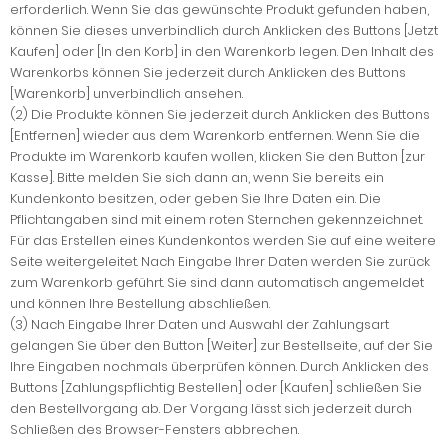
erforderlich. Wenn Sie das gewünschte Produkt gefunden haben,
können Sie dieses unverbindlich durch Anklicken des Buttons [Jetzt
Kaufen] oder [In den Korb] in den Warenkorb legen. Den Inhalt des
Warenkorbs können Sie jederzeit durch Anklicken des Buttons
[Warenkorb] unverbindlich ansehen.
(2) Die Produkte können Sie jederzeit durch Anklicken des Buttons
[Entfernen] wieder aus dem Warenkorb entfernen. Wenn Sie die
Produkte im Warenkorb kaufen wollen, klicken Sie den Button [zur
Kasse]. Bitte melden Sie sich dann an, wenn Sie bereits ein
Kundenkonto besitzen, oder geben Sie Ihre Daten ein. Die
Pflichtangaben sind mit einem roten Sternchen gekennzeichnet.
Für das Erstellen eines Kundenkontos werden Sie auf eine weitere
Seite weitergeleitet. Nach Eingabe Ihrer Daten werden Sie zurück
zum Warenkorb geführt. Sie sind dann automatisch angemeldet
und können Ihre Bestellung abschließen.
(3) Nach Eingabe Ihrer Daten und Auswahl der Zahlungsart
gelangen Sie über den Button [Weiter] zur Bestellseite, auf der Sie
Ihre Eingaben nochmals überprüfen können. Durch Anklicken des
Buttons [Zahlungspflichtig Bestellen] oder [Kaufen] schließen Sie
den Bestellvorgang ab. Der Vorgang lässt sich jederzeit durch
Schließen des Browser-Fensters abbrechen.