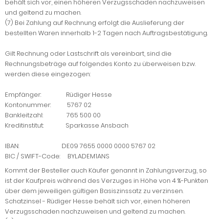
behält sich vor, einen höheren Verzugsschaden nachzuweisen
und geltend zu machen.
(7) Bei Zahlung auf Rechnung erfolgt die Auslieferung der
bestellten Waren innerhalb 1-2 Tagen nach Auftragsbestätigung.
Gilt Rechnung oder Lastschrift als vereinbart, sind die
Rechnungsbeträge auf folgendes Konto zu überweisen bzw.
werden diese eingezogen:
Empfänger: Rüdiger Hesse
Kontonummer: 5767 02
Bankleitzahl: 765 500 00
Kreditinstitut: Sparkasse Ansbach
IBAN: DE09 7655 0000 0000 5767 02
BIC / SWIFT-Code: BYLADEM1ANS
Kommt der Besteller auch Käufer genannt in Zahlungsverzug, so
ist der Kaufpreis während des Verzuges in Höhe von 4 %-Punkten
über dem jeweiligen gültigen Basiszinssatz zu verzinsen.
Schatzinsel - Rüdiger Hesse behält sich vor, einen höheren
Verzugsschaden nachzuweisen und geltend zu machen.