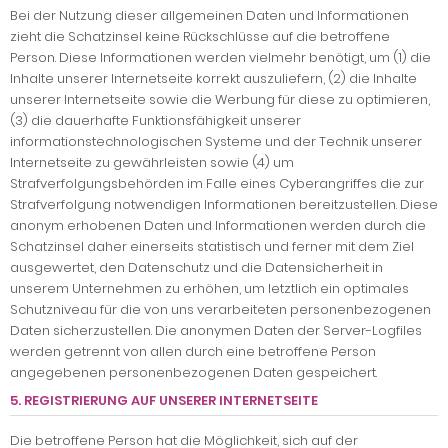
Bei der Nutzung dieser allgemeinen Daten und Informationen
zieht die Schatzinsel keine Rückschlüsse auf die betroffene
Person. Diese Informationen werden vielmehr benötigt, um (1) die
Inhalte unserer Internetseite korrekt auszuliefern, (2) die Inhalte
unserer Internetseite sowie die Werbung für diese zu optimieren,
(3) die dauerhafte Funktionsfähigkeit unserer
informationstechnologischen Systeme und der Technik unserer
Internetseite zu gewährleisten sowie (4) um
Strafverfolgungsbehörden im Falle eines Cyberangriffes die zur
Strafverfolgung notwendigen Informationen bereitzustellen. Diese
anonym erhobenen Daten und Informationen werden durch die
Schatzinsel daher einerseits statistisch und ferner mit dem Ziel
ausgewertet, den Datenschutz und die Datensicherheit in
unserem Unternehmen zu erhöhen, um letztlich ein optimales
Schutzniveau für die von uns verarbeiteten personenbezogenen
Daten sicherzustellen. Die anonymen Daten der Server-Logfiles
werden getrennt von allen durch eine betroffene Person
angegebenen personenbezogenen Daten gespeichert.
5. REGISTRIERUNG AUF UNSERER INTERNETSEITE
Die betroffene Person hat die Möglichkeit, sich auf der