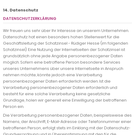
14. Datenschutz
DATENSCHUTZERKLÄRUNG
Wir freuen uns sehr über Ihr Interesse an unserem Unternehmen.
Datenschutz hat einen besonders hohen Stellenwert für die
Geschäftsleitung der Schatzinsel - Rüdiger Hesse (im folgenden
Schatzinsel). Eine Nutzung der Internetseiten der Schatzinsel ist
grundsätzlich ohne jede Angabe personenbezogener Daten
möglich. Sofern eine betroffene Person besondere Services
unseres Unternehmens über unsere Internetseite in Anspruch
nehmen möchte, könnte jedoch eine Verarbeitung
personenbezogener Daten erforderlich werden. Ist die
Verarbeitung personenbezogener Daten erforderlich und
besteht für eine solche Verarbeitung keine gesetzliche
Grundlage, holen wir generell eine Einwilligung der betroffenen
Person ein.
Die Verarbeitung personenbezogener Daten, beispielsweise des
Namens, der Anschrift, E-Mail-Adresse oder Telefonnummer einer
betroffenen Person, erfolgt stets im Einklang mit der Datenschutz-
Grundverordnung und in Übereinstimmung mit den für die