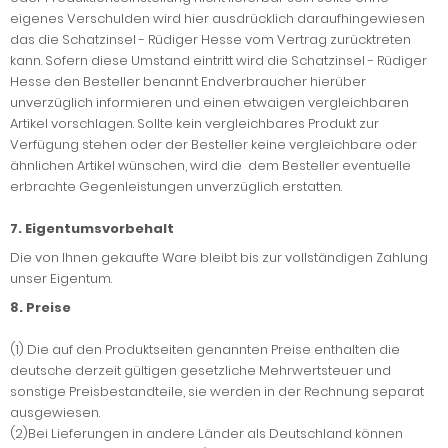
eigenes Verschulden wird hier ausdrücklich daraufhingewiesen
das die Schatzinsel - Rüdiger Hesse vom Vertrag zurücktreten
kann. Sofern diese Umstand eintritt wird die Schatzinsel - Rüdiger
Hesse den Besteller benannt Endverbraucher hierüber
unverzüglich informieren und einen etwaigen vergleichbaren
Artikel vorschlagen. Sollte kein vergleichbares Produkt zur
Verfügung stehen oder der Besteller keine vergleichbare oder
ähnlichen Artikel wünschen, wird die dem Besteller eventuelle
erbrachte Gegenleistungen unverzüglich erstatten.
7. Eigentumsvorbehalt
Die von Ihnen gekaufte Ware bleibt bis zur vollständigen Zahlung
unser Eigentum.
8. Preise
(1) Die auf den Produktseiten genannten Preise enthalten die
deutsche derzeit gültigen gesetzliche Mehrwertsteuer und
sonstige Preisbestandteile, sie werden in der Rechnung separat
ausgewiesen.
(2)Bei Lieferungen in andere Länder als Deutschland können