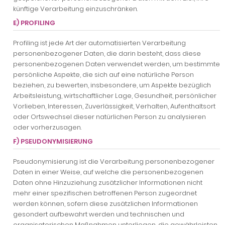
künftige Verarbeitung einzuschränken.
E) PROFILING
Profiling ist jede Art der automatisierten Verarbeitung
personenbezogener Daten, die darin besteht, dass diese
personenbezogenen Daten verwendet werden, um bestimmte
persönliche Aspekte, die sich auf eine natürliche Person
beziehen, zu bewerten, insbesondere, um Aspekte bezüglich
Arbeitsleistung, wirtschaftlicher Lage, Gesundheit, persönlicher
Vorlieben, Interessen, Zuverlässigkeit, Verhalten, Aufenthaltsort
oder Ortswechsel dieser natürlichen Person zu analysieren
oder vorherzusagen.
F) PSEUDONYMISIERUNG
Pseudonymisierung ist die Verarbeitung personenbezogener
Daten in einer Weise, auf welche die personenbezogenen
Daten ohne Hinzuziehung zusätzlicher Informationen nicht
mehr einer spezifischen betroffenen Person zugeordnet
werden können, sofern diese zusätzlichen Informationen
gesondert aufbewahrt werden und technischen und
organisatorischen Maßnahmen unterliegen, die gewährleisten,