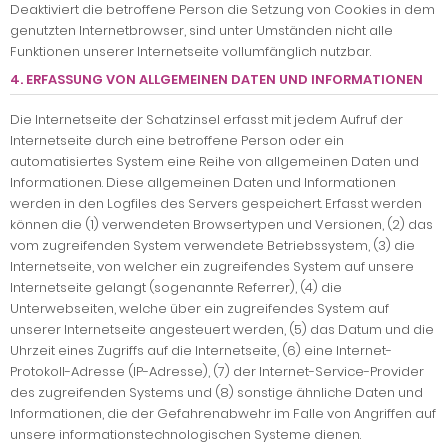
Deaktiviert die betroffene Person die Setzung von Cookies in dem
genutzten Internetbrowser, sind unter Umständen nicht alle
Funktionen unserer Internetseite vollumfänglich nutzbar.
4. ERFASSUNG VON ALLGEMEINEN DATEN UND INFORMATIONEN
Die Internetseite der Schatzinsel erfasst mit jedem Aufruf der
Internetseite durch eine betroffene Person oder ein
automatisiertes System eine Reihe von allgemeinen Daten und
Informationen. Diese allgemeinen Daten und Informationen
werden in den Logfiles des Servers gespeichert. Erfasst werden
können die (1) verwendeten Browsertypen und Versionen, (2) das
vom zugreifenden System verwendete Betriebssystem, (3) die
Internetseite, von welcher ein zugreifendes System auf unsere
Internetseite gelangt (sogenannte Referrer), (4) die
Unterwebseiten, welche über ein zugreifendes System auf
unserer Internetseite angesteuert werden, (5) das Datum und die
Uhrzeit eines Zugriffs auf die Internetseite, (6) eine Internet-
Protokoll-Adresse (IP-Adresse), (7) der Internet-Service-Provider
des zugreifenden Systems und (8) sonstige ähnliche Daten und
Informationen, die der Gefahrenabwehr im Falle von Angriffen auf
unsere informationstechnologischen Systeme dienen.