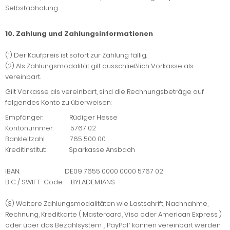
Selbstabholung.
10. Zahlung und Zahlungsinformationen
(1) Der Kaufpreis ist sofort zur Zahlung fällig.
(2) Als Zahlungsmodalität gilt ausschließlich Vorkasse als
vereinbart.
Gilt Vorkasse als vereinbart, sind die Rechnungsbeträge auf
folgendes Konto zu überweisen:
Empfänger: Rüdiger Hesse
Kontonummer: 5767 02
Bankleitzahl: 765 500 00
Kreditinstitut: Sparkasse Ansbach
IBAN: DE09 7655 0000 0000 5767 02
BIC / SWIFT-Code: BYLADEM1ANS
(3) Weitere Zahlungsmodalitäten wie Lastschrift, Nachnahme,
Rechnung, Kreditkarte ( Mastercard, Visa oder American Express )
oder über das Bezahlsystem „ PayPal“ können vereinbart werden.