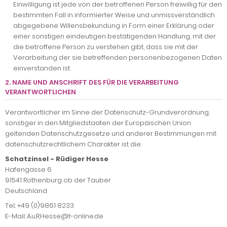
Einwilligung ist jede von der betroffenen Person freiwillig für den
bestimmten Fall in informierter Weise und unmissverständlich
abgegebene Willensbekundung in Form einer Erklärung oder
einer sonstigen eindeutigen bestätigenden Handlung, mit der
die betroffene Person zu verstehen gibt, dass sie mit der
Verarbeitung der sie betreffenden personenbezogenen Daten
einverstanden ist.
2. NAME UND ANSCHRIFT DES FÜR DIE VERARBEITUNG
VERANTWORTLICHEN
Verantwortlicher im Sinne der Datenschutz-Grundverordnung,
sonstiger in den Mitgliedstaaten der Europäischen Union
geltenden Datenschutzgesetze und anderer Bestimmungen mit
datenschutzrechtlichem Charakter ist die:
Schatzinsel - Rüdiger Hesse
Hafengasse 6
91541 Rothenburg ob der Tauber
Deutschland
Tel.: +49 (0)9861 8233
E-Mail: A.u.R.Hesse@t-online.de