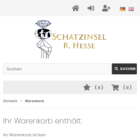
SUCHEN
(
0
)
(
0
)
Startseite
Warenkorb
Ihr Warenkorb enthält:
Ihr Warenkorb ist leer.