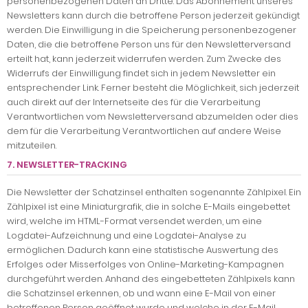
personenbezogenen Daten an Dritte. Das Abonnement unseres
Newsletters kann durch die betroffene Person jederzeit gekündigt
werden. Die Einwilligung in die Speicherung personenbezogener
Daten, die die betroffene Person uns für den Newsletterversand
erteilt hat, kann jederzeit widerrufen werden. Zum Zwecke des
Widerrufs der Einwilligung findet sich in jedem Newsletter ein
entsprechender Link. Ferner besteht die Möglichkeit, sich jederzeit
auch direkt auf der Internetseite des für die Verarbeitung
Verantwortlichen vom Newsletterversand abzumelden oder dies
dem für die Verarbeitung Verantwortlichen auf andere Weise
mitzuteilen.
7. NEWSLETTER-TRACKING
Die Newsletter der Schatzinsel enthalten sogenannte Zählpixel. Ein
Zählpixel ist eine Miniaturgrafik, die in solche E-Mails eingebettet
wird, welche im HTML-Format versendet werden, um eine
Logdatei-Aufzeichnung und eine Logdatei-Analyse zu
ermöglichen. Dadurch kann eine statistische Auswertung des
Erfolges oder Misserfolges von Online-Marketing-Kampagnen
durchgeführt werden. Anhand des eingebetteten Zählpixels kann
die Schatzinsel erkennen, ob und wann eine E-Mail von einer
betroffenen Person geöffnet wurde und welche in der E-Mail