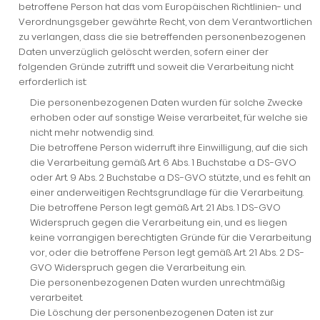
betroffene Person hat das vom Europäischen Richtlinien- und
Verordnungsgeber gewährte Recht, von dem Verantwortlichen
zu verlangen, dass die sie betreffenden personenbezogenen
Daten unverzüglich gelöscht werden, sofern einer der
folgenden Gründe zutrifft und soweit die Verarbeitung nicht
erforderlich ist:
Die personenbezogenen Daten wurden für solche Zwecke
erhoben oder auf sonstige Weise verarbeitet, für welche sie
nicht mehr notwendig sind.
Die betroffene Person widerruft ihre Einwilligung, auf die sich
die Verarbeitung gemäß Art. 6 Abs. 1 Buchstabe a DS-GVO
oder Art. 9 Abs. 2 Buchstabe a DS-GVO stützte, und es fehlt an
einer anderweitigen Rechtsgrundlage für die Verarbeitung.
Die betroffene Person legt gemäß Art. 21 Abs. 1 DS-GVO
Widerspruch gegen die Verarbeitung ein, und es liegen
keine vorrangigen berechtigten Gründe für die Verarbeitung
vor, oder die betroffene Person legt gemäß Art. 21 Abs. 2 DS-
GVO Widerspruch gegen die Verarbeitung ein.
Die personenbezogenen Daten wurden unrechtmäßig
verarbeitet.
Die Löschung der personenbezogenen Daten ist zur