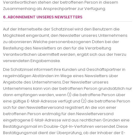
Verantwortlichen stehen der betroffenen Person in diesem
Zusammenhang als Ansprechpartner zur Verfügung.
6. ABONNEMENT UNSERES NEWSLETTERS
Auf der Internetseite der Schatzinsel wird den Benutzern die
Möglichkeit eingeräumt, den Newsletter unseres Unternehmens
zu abonnieren. Welche personenbezogenen Daten bei der
Bestellung des Newsletters an den für die Verarbeitung
Verantwortlichen übermittelt werden, ergibt sich aus der hierzu
verwendeten Eingabemaske.
Die Schatzinsel informiert ihre Kunden und Geschäftspartner in
regelmäßigen Abständen im Wege eines Newsletters über
Angebote des Unternehmens. Der Newsletter unseres
Unternehmens kann von der betroffenen Person grundsätzlich nur
dann empfangen werden, wenn (1) die betroffene Person über
eine gültige E-Mail-Adresse verfügt und (2) die betroffene Person
sich für den Newsletterversand registriert. An die von einer
betroffenen Person erstmalig für den Newsletterversand
eingetragene E-Mail-Adresse wird aus rechtlichen Gründen eine
Bestätigungsmail im Double-Opt-In-Verfahren versendet. Diese
Bestätigungsmail dient der Überprüfung, ob der Inhaber der E-