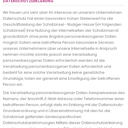
DATENSCHUTZERKLÄRUNG
Wir freuen uns sehr über Ihr Interesse an unserem Unternehmen.
Datenschutz hat einen besonders hohen Stellenwert für die
Geschäftsleitung der Schatzinsel - Rüdiger Hesse (im folgenden
Schatzinsel). Eine Nutzung der Internetseiten der Schatzinsel ist
grundsätzlich ohne jede Angabe personenbezogener Daten
möglich. Sofern eine betroffene Person besondere Services
unseres Unternehmens über unsere Internetseite in Anspruch
nehmen möchte, könnte jedoch eine Verarbeitung
personenbezogener Daten erforderlich werden. Ist die
Verarbeitung personenbezogener Daten erforderlich und
besteht für eine solche Verarbeitung keine gesetzliche
Grundlage, holen wir generell eine Einwilligung der betroffenen
Person ein.
Die Verarbeitung personenbezogener Daten, beispielsweise des
Namens, der Anschrift, E-Mail-Adresse oder Telefonnummer einer
betroffenen Person, erfolgt stets im Einklang mit der Datenschutz-
Grundverordnung und in Übereinstimmung mit den für die
Schatzinsel geltenden landesspezifischen
Datenschutzbestimmungen. Mittels dieser Datenschutzerklärung