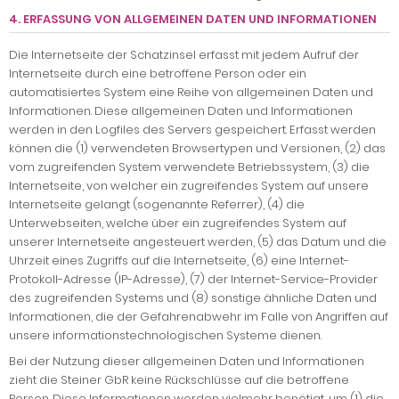
4. ERFASSUNG VON ALLGEMEINEN DATEN UND INFORMATIONEN
Die Internetseite der Schatzinsel erfasst mit jedem Aufruf der
Internetseite durch eine betroffene Person oder ein
automatisiertes System eine Reihe von allgemeinen Daten und
Informationen. Diese allgemeinen Daten und Informationen
werden in den Logfiles des Servers gespeichert. Erfasst werden
können die (1) verwendeten Browsertypen und Versionen, (2) das
vom zugreifenden System verwendete Betriebssystem, (3) die
Internetseite, von welcher ein zugreifendes System auf unsere
Internetseite gelangt (sogenannte Referrer), (4) die
Unterwebseiten, welche über ein zugreifendes System auf
unserer Internetseite angesteuert werden, (5) das Datum und die
Uhrzeit eines Zugriffs auf die Internetseite, (6) eine Internet-
Protokoll-Adresse (IP-Adresse), (7) der Internet-Service-Provider
des zugreifenden Systems und (8) sonstige ähnliche Daten und
Informationen, die der Gefahrenabwehr im Falle von Angriffen auf
unsere informationstechnologischen Systeme dienen.
Bei der Nutzung dieser allgemeinen Daten und Informationen
zieht die Steiner GbR keine Rückschlüsse auf die betroffene
Person. Diese Informationen werden vielmehr benötigt, um (1) die