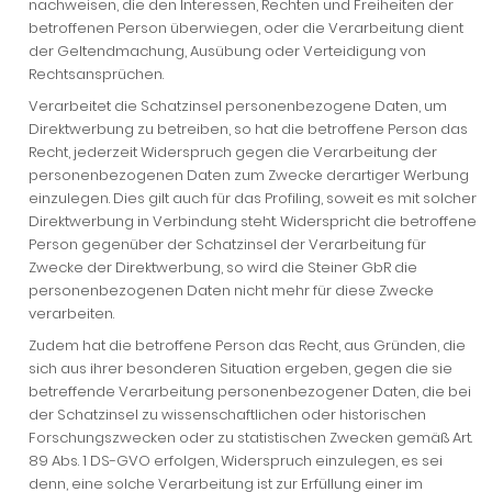
nachweisen, die den Interessen, Rechten und Freiheiten der
betroffenen Person überwiegen, oder die Verarbeitung dient
der Geltendmachung, Ausübung oder Verteidigung von
Rechtsansprüchen.
Verarbeitet die Schatzinsel personenbezogene Daten, um
Direktwerbung zu betreiben, so hat die betroffene Person das
Recht, jederzeit Widerspruch gegen die Verarbeitung der
personenbezogenen Daten zum Zwecke derartiger Werbung
einzulegen. Dies gilt auch für das Profiling, soweit es mit solcher
Direktwerbung in Verbindung steht. Widerspricht die betroffene
Person gegenüber der Schatzinsel der Verarbeitung für
Zwecke der Direktwerbung, so wird die Steiner GbR die
personenbezogenen Daten nicht mehr für diese Zwecke
verarbeiten.
Zudem hat die betroffene Person das Recht, aus Gründen, die
sich aus ihrer besonderen Situation ergeben, gegen die sie
betreffende Verarbeitung personenbezogener Daten, die bei
der Schatzinsel zu wissenschaftlichen oder historischen
Forschungszwecken oder zu statistischen Zwecken gemäß Art.
89 Abs. 1 DS-GVO erfolgen, Widerspruch einzulegen, es sei
denn, eine solche Verarbeitung ist zur Erfüllung einer im