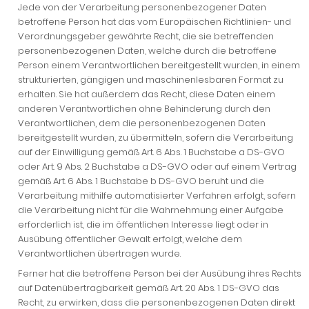
Jede von der Verarbeitung personenbezogener Daten
betroffene Person hat das vom Europäischen Richtlinien- und
Verordnungsgeber gewährte Recht, die sie betreffenden
personenbezogenen Daten, welche durch die betroffene
Person einem Verantwortlichen bereitgestellt wurden, in einem
strukturierten, gängigen und maschinenlesbaren Format zu
erhalten. Sie hat außerdem das Recht, diese Daten einem
anderen Verantwortlichen ohne Behinderung durch den
Verantwortlichen, dem die personenbezogenen Daten
bereitgestellt wurden, zu übermitteln, sofern die Verarbeitung
auf der Einwilligung gemäß Art. 6 Abs. 1 Buchstabe a DS-GVO
oder Art. 9 Abs. 2 Buchstabe a DS-GVO oder auf einem Vertrag
gemäß Art. 6 Abs. 1 Buchstabe b DS-GVO beruht und die
Verarbeitung mithilfe automatisierter Verfahren erfolgt, sofern
die Verarbeitung nicht für die Wahrnehmung einer Aufgabe
erforderlich ist, die im öffentlichen Interesse liegt oder in
Ausübung öffentlicher Gewalt erfolgt, welche dem
Verantwortlichen übertragen wurde.
Ferner hat die betroffene Person bei der Ausübung ihres Rechts
auf Datenübertragbarkeit gemäß Art. 20 Abs. 1 DS-GVO das
Recht, zu erwirken, dass die personenbezogenen Daten direkt