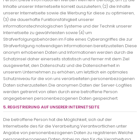
Inhalte unserer Internetseite korrekt auszuliefern, (2) die Inhalte
unserer Internetseite sowie die Werbung für diese zu optimieren,
(3) die dauerhafte Funktionsfähigkeit unserer
informationstechnologischen Systeme und der Technik unserer
Internetseite zu gewährleisten sowie (4) um
Strafverfolgungsbehörden im Falle eines Cyberangriffes die zur
Strafverfolgung notwendigen Informationen bereitzustellen. Diese
anonym erhobenen Daten und Informationen werden durch die
Schatzinsel daher einerseits statistisch und ferner mit dem Ziel
ausgewertet, den Datenschutz und die Datensicherheit in
unserem Unternehmen zu erhöhen, um letztlich ein optimales
Schutzniveau für die von uns verarbeiteten personenbezogenen
Daten sicherzustellen. Die anonymen Daten der Server-Logfiles
werden getrennt von allen durch eine betroffene Person
angegebenen personenbezogenen Daten gespeichert.
5. REGISTRIERUNG AUF UNSERER INTERNETSEITE
Die betroffene Person hat die Möglichkeit, sich auf der
Internetseite des für die Verarbeitung Verantwortlichen unter
Angabe von personenbezogenen Daten zu registrieren. Welche
personenbezogenen Daten dabei an den für die Verarbeitung