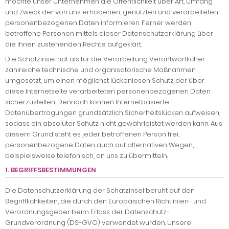
möchte unser Unternehmen die Öffentlichkeit über Art, Umfang
und Zweck der von uns erhobenen, genutzten und verarbeiteten
personenbezogenen Daten informieren. Ferner werden
betroffene Personen mittels dieser Datenschutzerklärung über
die ihnen zustehenden Rechte aufgeklärt.
Die Schatzinsel hat als für die Verarbeitung Verantwortlicher
zahlreiche technische und organisatorische Maßnahmen
umgesetzt, um einen möglichst lückenlosen Schutz der über
diese Internetseite verarbeiteten personenbezogenen Daten
sicherzustellen. Dennoch können Internetbasierte
Datenübertragungen grundsätzlich Sicherheitslücken aufweisen,
sodass ein absoluter Schutz nicht gewährleistet werden kann. Aus
diesem Grund steht es jeder betroffenen Person frei,
personenbezogene Daten auch auf alternativen Wegen,
beispielsweise telefonisch, an uns zu übermitteln.
1. BEGRIFFSBESTIMMUNGEN
Die Datenschutzerklärung der Schatzinsel beruht auf den
Begrifflichkeiten, die durch den Europäischen Richtlinien- und
Verordnungsgeber beim Erlass der Datenschutz-
Grundverordnung (DS-GVO) verwendet wurden. Unsere