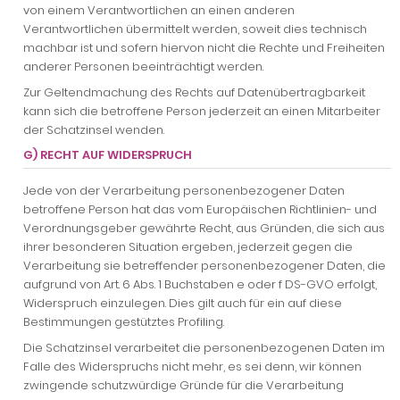
von einem Verantwortlichen an einen anderen
Verantwortlichen übermittelt werden, soweit dies technisch
machbar ist und sofern hiervon nicht die Rechte und Freiheiten
anderer Personen beeinträchtigt werden.
Zur Geltendmachung des Rechts auf Datenübertragbarkeit
kann sich die betroffene Person jederzeit an einen Mitarbeiter
der Schatzinsel wenden.
G) RECHT AUF WIDERSPRUCH
Jede von der Verarbeitung personenbezogener Daten
betroffene Person hat das vom Europäischen Richtlinien- und
Verordnungsgeber gewährte Recht, aus Gründen, die sich aus
ihrer besonderen Situation ergeben, jederzeit gegen die
Verarbeitung sie betreffender personenbezogener Daten, die
aufgrund von Art. 6 Abs. 1 Buchstaben e oder f DS-GVO erfolgt,
Widerspruch einzulegen. Dies gilt auch für ein auf diese
Bestimmungen gestütztes Profiling.
Die Schatzinsel verarbeitet die personenbezogenen Daten im
Falle des Widerspruchs nicht mehr, es sei denn, wir können
zwingende schutzwürdige Gründe für die Verarbeitung