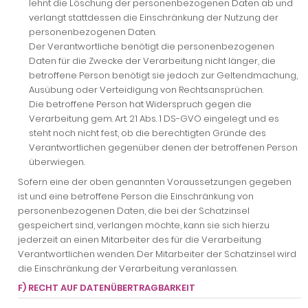
lehnt die Löschung der personenbezogenen Daten ab und
verlangt stattdessen die Einschränkung der Nutzung der
personenbezogenen Daten.
Der Verantwortliche benötigt die personenbezogenen
Daten für die Zwecke der Verarbeitung nicht länger, die
betroffene Person benötigt sie jedoch zur Geltendmachung,
Ausübung oder Verteidigung von Rechtsansprüchen.
Die betroffene Person hat Widerspruch gegen die
Verarbeitung gem. Art. 21 Abs. 1 DS-GVO eingelegt und es
steht noch nicht fest, ob die berechtigten Gründe des
Verantwortlichen gegenüber denen der betroffenen Person
überwiegen.
Sofern eine der oben genannten Voraussetzungen gegeben
ist und eine betroffene Person die Einschränkung von
personenbezogenen Daten, die bei der Schatzinsel
gespeichert sind, verlangen möchte, kann sie sich hierzu
jederzeit an einen Mitarbeiter des für die Verarbeitung
Verantwortlichen wenden. Der Mitarbeiter der Schatzinsel wird
die Einschränkung der Verarbeitung veranlassen.
F) RECHT AUF DATENÜBERTRAGBARKEIT