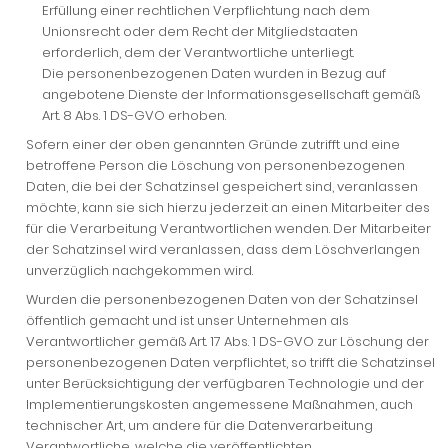
Erfüllung einer rechtlichen Verpflichtung nach dem
Unionsrecht oder dem Recht der Mitgliedstaaten
erforderlich, dem der Verantwortliche unterliegt.
Die personenbezogenen Daten wurden in Bezug auf
angebotene Dienste der Informationsgesellschaft gemäß
Art. 8 Abs. 1 DS-GVO erhoben.
Sofern einer der oben genannten Gründe zutrifft und eine
betroffene Person die Löschung von personenbezogenen
Daten, die bei der Schatzinsel gespeichert sind, veranlassen
möchte, kann sie sich hierzu jederzeit an einen Mitarbeiter des
für die Verarbeitung Verantwortlichen wenden. Der Mitarbeiter
der Schatzinsel wird veranlassen, dass dem Löschverlangen
unverzüglich nachgekommen wird.
Wurden die personenbezogenen Daten von der Schatzinsel
öffentlich gemacht und ist unser Unternehmen als
Verantwortlicher gemäß Art. 17 Abs. 1 DS-GVO zur Löschung der
personenbezogenen Daten verpflichtet, so trifft die Schatzinsel
unter Berücksichtigung der verfügbaren Technologie und der
Implementierungskosten angemessene Maßnahmen, auch
technischer Art, um andere für die Datenverarbeitung
Verantwortliche, welche die veröffentlichten