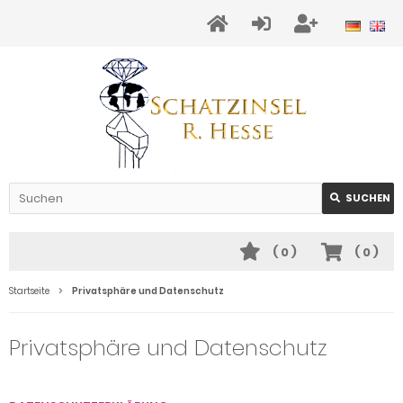
SUCHEN
(
0
)
(
0
)
Startseite
Privatsphäre und Datenschutz
Privatsphäre und Datenschutz