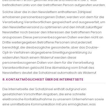
befindlichen Links von der betroffenen Person aufgerufen wurden.
Solche über die in den Newslettern enthaltenen Zählpixel
erhobenen personenbezogenen Daten, werden von dem für die
Verarbeitung Verantwortlichen gespeichert und ausgewertet, um
den Newsletterversand zu optimieren und den Inhalt zukünftiger
Newsletter noch besser den Interessen der betroffenen Person
anzupassen. Diese personenbezogenen Daten werden nicht an
Dritte weitergegeben. Betroffene Personen sind jederzeit
berechtigt, die diesbezügliche gesonderte, über das Double-
Opt-In-Verfahren abgegebene Einwilligungserklärung zu
widerrufen. Nach einem Widerruf werden diese
personenbezogenen Daten von dem für die Verarbeitung
Verantwortlichen gelöscht. Eine Abmeldung vom Erhalt des
Newsletters deutet die Schatzinsel automatisch als Widerruf.
8. KONTAKTMÖGLICHKEIT ÜBER DIE INTERNETSEITE
Die Internetseite der Schatzinsel enthält aufgrund von
gesetzlichen Vorschriften Angaben, die eine schnelle
elektronische Kontaktaufnahme zu unserem Unternehmen sowie
eine unmittelbare Kommunikation mit uns ermöglichen, was