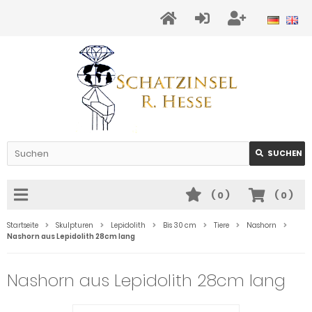
SUCHEN
(
0
)
(
0
)
Startseite
Skulpturen
Lepidolith
Bis 30 cm
Tiere
Nashorn
Nashorn aus Lepidolith 28cm lang
Nashorn aus Lepidolith 28cm lang