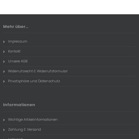
Mehr über...
Impressum
Kontakt
Unsere AGB
Widerrufsrecht & Widerrufsformular
Privatsphäre und Datenschutz
Informationen
Wichtige Artikelinformationen
Zahlung & Versand