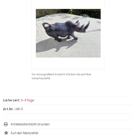
Für eine größere Ansicht klicken Sie auf das
Vorschaubild
Lieferzeit:
3-4 Tage
Art.Nr.:
HR-5
Artikeldatenblatt drucken