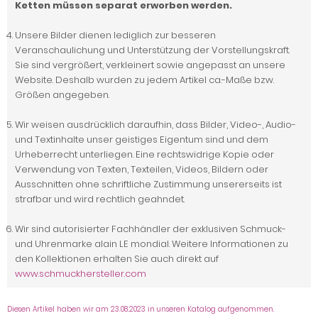
Ketten müssen separat erworben werden.
Unsere Bilder dienen lediglich zur besseren
Veranschaulichung und Unterstützung der Vorstellungskraft.
Sie sind vergrößert, verkleinert sowie angepasst an unsere
Website. Deshalb wurden zu jedem Artikel ca.-Maße bzw.
Größen angegeben.
Wir weisen ausdrücklich daraufhin, dass Bilder, Video-, Audio-
und Textinhalte unser geistiges Eigentum sind und dem
Urheberrecht unterliegen. Eine rechtswidrige Kopie oder
Verwendung von Texten, Texteilen, Videos, Bildern oder
Ausschnitten ohne schriftliche Zustimmung unsererseits ist
strafbar und wird rechtlich geahndet.
Wir sind autorisierter Fachhändler der exklusiven Schmuck-
und Uhrenmarke alain LE mondial. Weitere Informationen zu
den Kollektionen erhalten Sie auch direkt auf
www.schmuckhersteller.com
Diesen Artikel haben wir am 23.08.2023 in unseren Katalog aufgenommen.