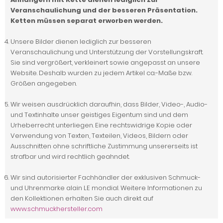
Veranschaulichung und der besseren Präsentation.
Ketten müssen separat erworben werden.
Unsere Bilder dienen lediglich zur besseren
Veranschaulichung und Unterstützung der Vorstellungskraft.
Sie sind vergrößert, verkleinert sowie angepasst an unsere
Website. Deshalb wurden zu jedem Artikel ca.-Maße bzw.
Größen angegeben.
Wir weisen ausdrücklich daraufhin, dass Bilder, Video-, Audio-
und Textinhalte unser geistiges Eigentum sind und dem
Urheberrecht unterliegen. Eine rechtswidrige Kopie oder
Verwendung von Texten, Texteilen, Videos, Bildern oder
Ausschnitten ohne schriftliche Zustimmung unsererseits ist
strafbar und wird rechtlich geahndet.
Wir sind autorisierter Fachhändler der exklusiven Schmuck-
und Uhrenmarke alain LE mondial. Weitere Informationen zu
den Kollektionen erhalten Sie auch direkt auf
www.schmuckhersteller.com