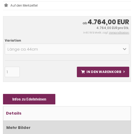
4.764,00 EUR
ab
4.764,00 EUR pro Stk.
inkl. 19 % MwSt. zzgl.
Versandkosten
Variation
Länge ca. 44cm
IN DEN WARENKORB
Details
Mehr Bilder