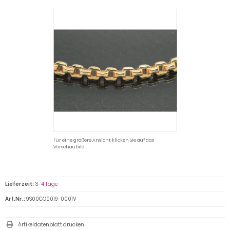
Für eine größere Ansicht klicken Sie auf das
Vorschaubild
Lieferzeit:
3-4 Tage
Art.Nr.:
9S00CO0019-0001V
Artikeldatenblatt drucken