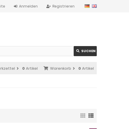
ite
Anmelden
Registrieren
SUCHEN
rkzettel
0
Artikel
Warenkorb
0
Artikel