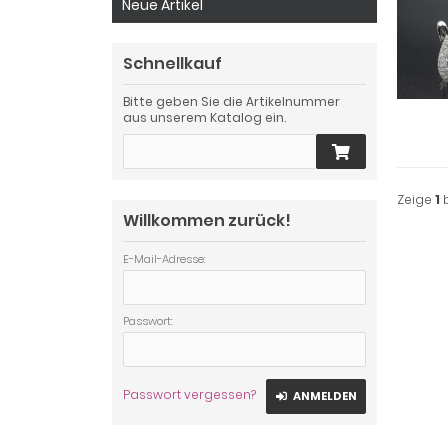
Neue Artikel
Schnellkauf
Bitte geben Sie die Artikelnummer
aus unserem Katalog ein.
Zeige
1
Willkommen zurück!
E-Mail-Adresse:
Passwort:
Passwort vergessen?
ANMELDEN