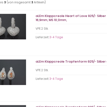
bis
3
(von insgesamt
3
Artikeln)
aLEm Klappcreole Heart of Love 925/- Silber 
16,9mm, MS 10,0mm,
VPE 2 Stk.
Lieferzeit:
3-4 Tage
aLEm Klappcreole Tropfenform 925/- Silber 
VPE 2 Stk.
Lieferzeit:
3-4 Tage