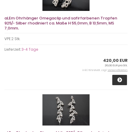
aLEm Ohrhänger Omegaclip und safirfarbenen Tropfen
925/- Silber rhodiniert ca. Maße H 55,0mm, B 13,5mm, MS
7,0mm.
VPE 2 Stk.
Lieferzeit:
3-4 Tage
420,00 EUR
210,00 EUR pro Stk.
inkl. 19 % MwSt. zzgl.
Versandkosten