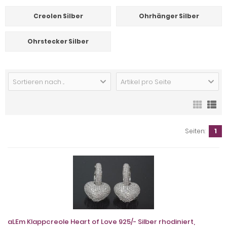
Creolen Silber
Ohrhänger Silber
Ohrstecker Silber
Sortieren nach ...
Artikel pro Seite
Seiten:
1
aLEm Klappcreole Heart of Love 925/- Silber rhodiniert,