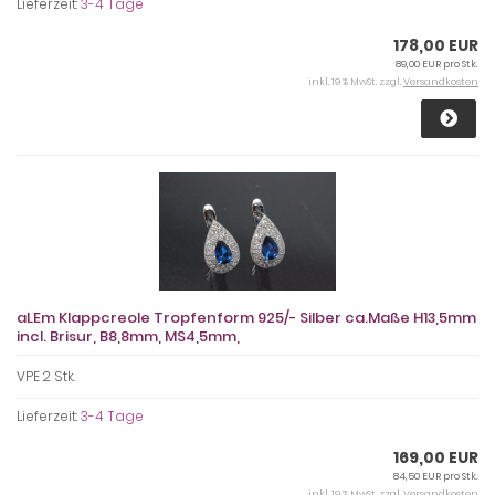
Lieferzeit:
3-4 Tage
178,00 EUR
89,00 EUR pro Stk.
inkl. 19 % MwSt. zzgl.
Versandkosten
aLEm Klappcreole Tropfenform 925/- Silber ca.Maße H13,5mm
incl. Brisur, B8,8mm, MS4,5mm,
VPE 2 Stk.
Lieferzeit:
3-4 Tage
169,00 EUR
84,50 EUR pro Stk.
inkl. 19 % MwSt. zzgl.
Versandkosten