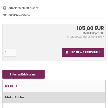
Artikeldatenblatt drucken
105,00 EUR
105,00 EUR pro Stk.
inkl. 19 % MwSt. zzgl.
Versandkosten
IN DEN WARENKORB
Details
Mehr Bilder