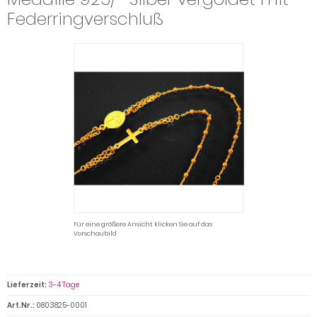
Federringverschluß
Für eine größere Ansicht klicken Sie auf das
Vorschaubild
Lieferzeit:
3-4 Tage
Art.Nr.:
0803825-0001