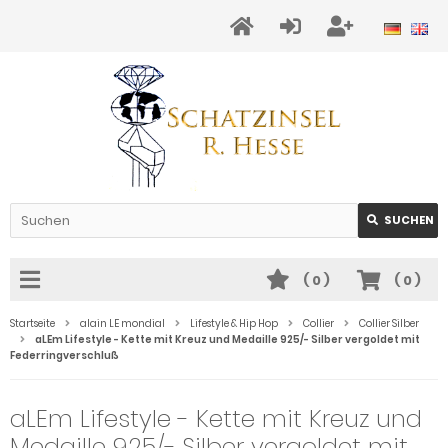
SUCHEN
(
0
)
(
0
)
Startseite
alain LE mondial
Lifestyle & Hip Hop
Collier
Collier Silber
aLEm Lifestyle - Kette mit Kreuz und Medaille 925/- Silber vergoldet mit
Federringverschluß
aLEm Lifestyle - Kette mit Kreuz und
Medaille 925/- Silber vergoldet mit