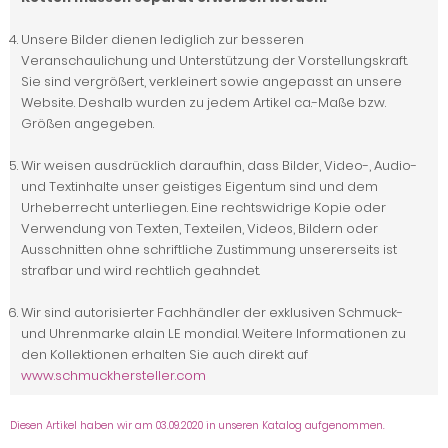
Unsere Bilder dienen lediglich zur besseren
Veranschaulichung und Unterstützung der Vorstellungskraft.
Sie sind vergrößert, verkleinert sowie angepasst an unsere
Website. Deshalb wurden zu jedem Artikel ca.-Maße bzw.
Größen angegeben.
Wir weisen ausdrücklich daraufhin, dass Bilder, Video-, Audio-
und Textinhalte unser geistiges Eigentum sind und dem
Urheberrecht unterliegen. Eine rechtswidrige Kopie oder
Verwendung von Texten, Texteilen, Videos, Bildern oder
Ausschnitten ohne schriftliche Zustimmung unsererseits ist
strafbar und wird rechtlich geahndet.
Wir sind autorisierter Fachhändler der exklusiven Schmuck-
und Uhrenmarke alain LE mondial. Weitere Informationen zu
den Kollektionen erhalten Sie auch direkt auf
www.schmuckhersteller.com
Diesen Artikel haben wir am 03.09.2020 in unseren Katalog aufgenommen.