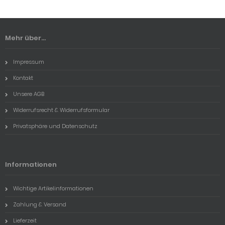
Mehr über...
Impressum
Kontakt
Unsere AGB
Widerrufsrecht & Widerrufsformular
Privatsphäre und Datenschutz
Informationen
Wichtige Artikelinformationen
Zahlung & Versand
Lieferzeit