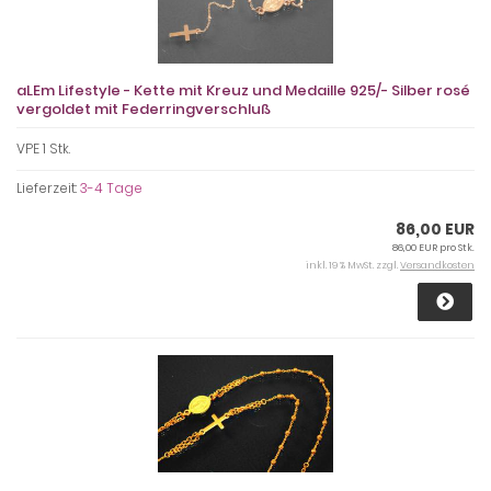
aLEm Lifestyle - Kette mit Kreuz und Medaille 925/- Silber rosé
vergoldet mit Federringverschluß
VPE 1 Stk.
Lieferzeit:
3-4 Tage
86,00 EUR
86,00 EUR pro Stk.
inkl. 19 % MwSt. zzgl.
Versandkosten