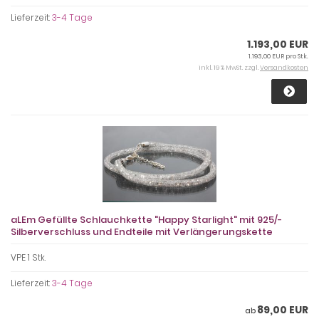
Lieferzeit:
3-4 Tage
1.193,00 EUR
1.193,00 EUR pro Stk.
inkl. 19 % MwSt. zzgl.
Versandkosten
aLEm Gefüllte Schlauchkette "Happy Starlight" mit 925/-
Silberverschluss und Endteile mit Verlängerungskette
VPE 1 Stk.
Lieferzeit:
3-4 Tage
89,00 EUR
ab