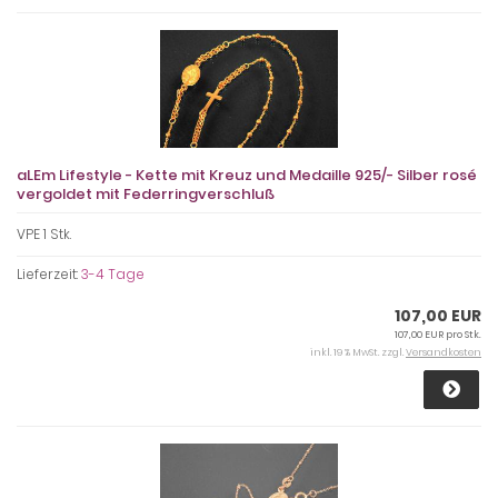
aLEm Lifestyle - Kette mit Kreuz und Medaille 925/- Silber rosé
vergoldet mit Federringverschluß
VPE 1 Stk.
Lieferzeit:
3-4 Tage
107,00 EUR
107,00 EUR pro Stk.
inkl. 19 % MwSt. zzgl.
Versandkosten