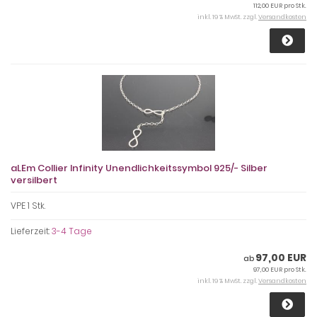
112,00 EUR pro Stk.
inkl. 19 % MwSt. zzgl.
Versandkosten
aLEm Collier Infinity Unendlichkeitssymbol 925/- Silber
versilbert
VPE 1 Stk.
Lieferzeit:
3-4 Tage
97,00 EUR
ab
97,00 EUR pro Stk.
inkl. 19 % MwSt. zzgl.
Versandkosten