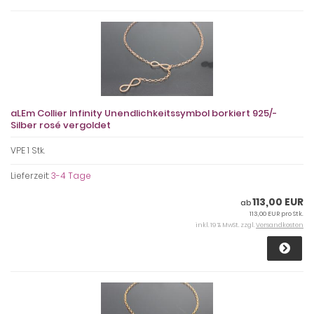
aLEm Collier Infinity Unendlichkeitssymbol borkiert 925/-
Silber rosé vergoldet
VPE 1 Stk.
Lieferzeit:
3-4 Tage
113,00 EUR
ab
113,00 EUR pro Stk.
inkl. 19 % MwSt. zzgl.
Versandkosten