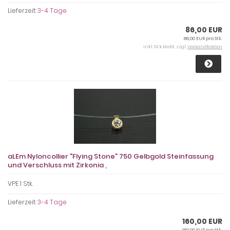
Lieferzeit:
3-4 Tage
86,00 EUR
86,00 EUR pro Stk.
inkl. 19 % MwSt. zzgl.
Versandkosten
aLEm Nyloncollier "Flying Stone" 750 Gelbgold Steinfassung
und Verschluss mit Zirkonia ,
VPE 1 Stk.
Lieferzeit:
3-4 Tage
160,00 EUR
160,00 EUR pro Stk.