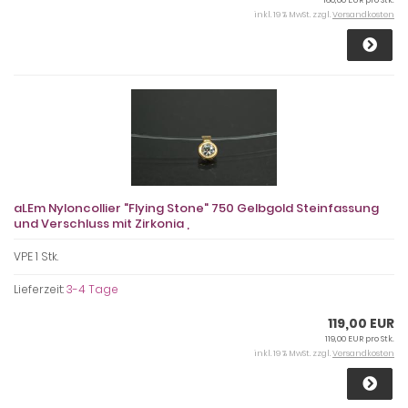
inkl. 19 % MwSt. zzgl.
Versandkosten
aLEm Nyloncollier "Flying Stone" 750 Gelbgold Steinfassung
und Verschluss mit Zirkonia ,
VPE 1 Stk.
Lieferzeit:
3-4 Tage
119,00 EUR
119,00 EUR pro Stk.
inkl. 19 % MwSt. zzgl.
Versandkosten