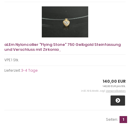
aLEm Nyloncollier "Flying Stone" 750 Gelbgold Steinfassung
und Verschluss mit Zirkonia ,
VPE 1 Stk.
Lieferzeit:
3-4 Tage
140,00 EUR
140,00 EUR pro Stk.
inkl. 19 % MwSt. zzgl.
Versandkosten
Seiten:
1