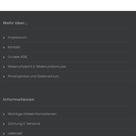
Mehr über...
Impressum
Kontakt
Unsere AGB
Widerrufsrecht & Widerrufsformular
Privatsphäre und Datenschutz
Informationen
Wichtige Artikelinformationen
Zahlung & Versand
Lieferzeit