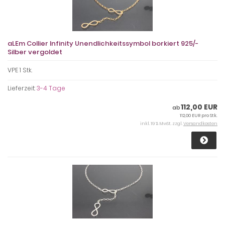
aLEm Collier Infinity Unendlichkeitssymbol borkiert 925/-
Silber vergoldet
VPE 1 Stk.
Lieferzeit:
3-4 Tage
112,00 EUR
ab
112,00 EUR pro Stk.
inkl. 19 % MwSt. zzgl.
Versandkosten