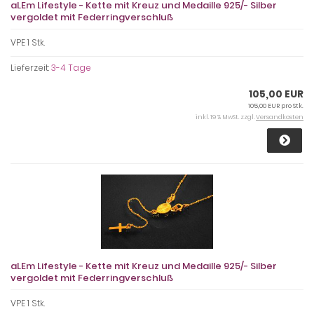
aLEm Lifestyle - Kette mit Kreuz und Medaille 925/- Silber
vergoldet mit Federringverschluß
VPE 1 Stk.
Lieferzeit:
3-4 Tage
105,00 EUR
105,00 EUR pro Stk.
inkl. 19 % MwSt. zzgl.
Versandkosten
aLEm Lifestyle - Kette mit Kreuz und Medaille 925/- Silber
vergoldet mit Federringverschluß
VPE 1 Stk.