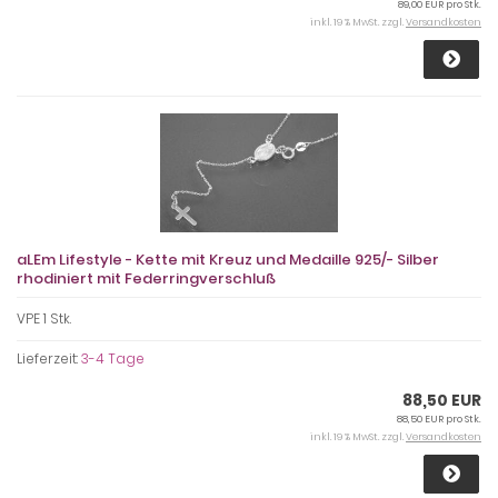
89,00 EUR pro Stk.
inkl. 19 % MwSt. zzgl.
Versandkosten
aLEm Lifestyle - Kette mit Kreuz und Medaille 925/- Silber
rhodiniert mit Federringverschluß
VPE 1 Stk.
Lieferzeit:
3-4 Tage
88,50 EUR
88,50 EUR pro Stk.
inkl. 19 % MwSt. zzgl.
Versandkosten