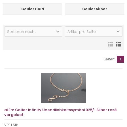
Collier Gold
Collier Silber
Sortieren nach ...
Artikel pro Seite
Seiten:
1
aLEm Collier Infinity Unendlichkeitssymbol 925/- Silber rosé
vergoldet
VPE 1 Stk.