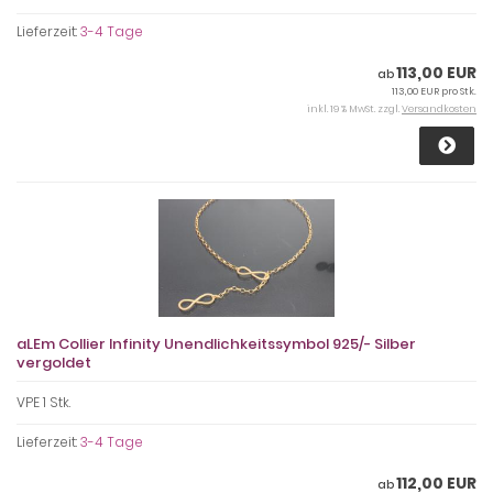
Lieferzeit:
3-4 Tage
113,00 EUR
ab
113,00 EUR pro Stk.
inkl. 19 % MwSt. zzgl.
Versandkosten
aLEm Collier Infinity Unendlichkeitssymbol 925/- Silber
vergoldet
VPE 1 Stk.
Lieferzeit:
3-4 Tage
112,00 EUR
ab