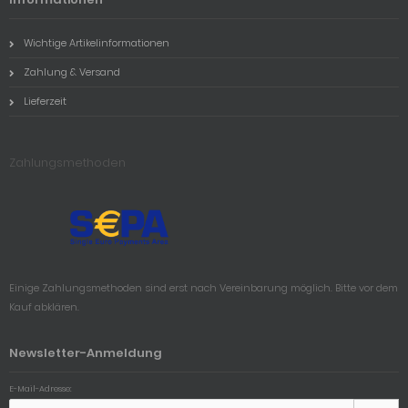
Wichtige Artikelinformationen
Zahlung & Versand
Lieferzeit
Zahlungsmethoden
Einige Zahlungsmethoden sind erst nach Vereinbarung möglich. Bitte vor dem
Kauf abklären.
Newsletter-Anmeldung
E-Mail-Adresse: