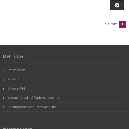
Seiten:
1
Mehr über...
Impressum
Kontakt
Unsere AGB
Widerrufsrecht & Widerrufsformular
Privatsphäre und Datenschutz
Informationen