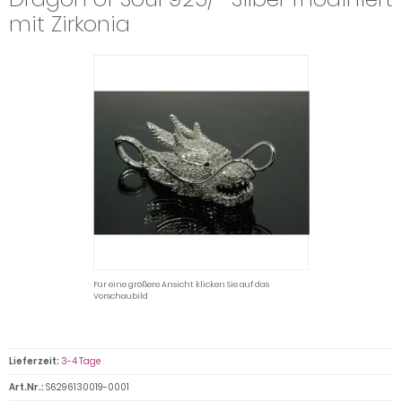
mit Zirkonia
Für eine größere Ansicht klicken Sie auf das
Vorschaubild
Lieferzeit:
3-4 Tage
Art.Nr.:
S6296130019-0001