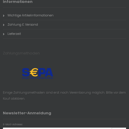
Informationen
Wichtige Artikelinformationen
Zahlung & Versand
Lieferzeit
Zahlungsmethoden
Einige Zahlungsmethoden sind erst nach Vereinbarung möglich. Bitte vor dem
Kauf abklären.
Newsletter-Anmeldung
E-Mail-Adresse: