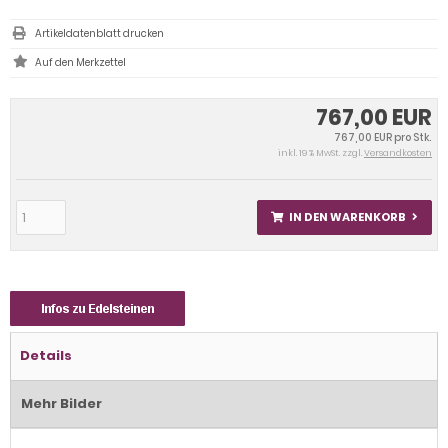
Artikeldatenblatt drucken
767,00 EUR
767,00 EUR pro Stk.
inkl. 19 % MwSt. zzgl.
Versandkosten
IN DEN WARENKORB
Details
Mehr Bilder