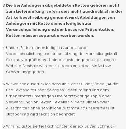
Die bei Anhängern abgebildeten Ketten gehören nicht
zum Lieferumfang, sofern dies nicht ausdrücklich in der
Artikelbeschreibung genannt wird. Abbildungen von
Anhängern mit Kette dienen lediglich zur
Veranschaulichung und der besseren Präsentation.
Ketten müssen separat erworben werden.
Unsere Bilder dienen lediglich zur besseren
Veranschaulichung und Unterstützung der Vorstellungskraft.
Sie sind vergrößert, verkleinert sowie angepasst an unsere
Website. Deshalb wurden zu jedem Artikel ca.-Maße bzw.
Größen angegeben.
Wir weisen ausdrücklich daraufhin, dass Bilder, Video-, Audio-
und Textinhalte unser geistiges Eigentum sind und dem
Urheberrecht unterliegen. Eine rechtswidrige Kopie oder
Verwendung von Texten, Texteilen, Videos, Bildern oder
Ausschnitten ohne schriftliche Zustimmung unsererseits ist
strafbar und wird rechtlich geahndet.
Wir sind autorisierter Fachhändler der exklusiven Schmuck-