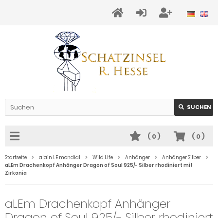
SUCHEN
(
0
)
(
0
)
Startseite
alain LE mondial
Wild Life
Anhänger
Anhänger Silber
aLEm Drachenkopf Anhänger Dragon of Soul 925/- Silber rhodiniert mit
Zirkonia
aLEm Drachenkopf Anhänger
Dragon of Soul 925/- Silber rhodiniert