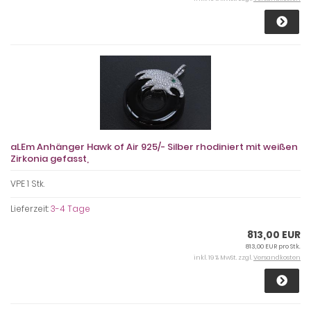
aLEm Anhänger Hawk of Air 925/- Silber rhodiniert mit weißen
Zirkonia gefasst,
VPE 1 Stk.
Lieferzeit:
3-4 Tage
813,00 EUR
813,00 EUR pro Stk.
inkl. 19 % MwSt. zzgl.
Versandkosten