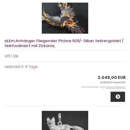
aLEm Anhänger Fliegender Phönix 925/- Silber teilvergoldet /
teilrhodiniert mit Zirkonia,
VPE 1 Stk.
Lieferzeit:
3-4 Tage
2.045,00 EUR
2.045,00 EUR pro Stk.
inkl. 19 % MwSt. zzgl.
Versandkosten