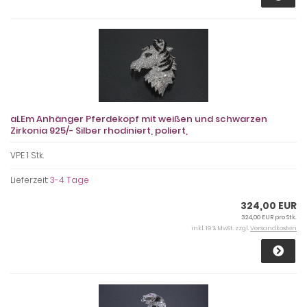
aLEm Anhänger Pferdekopf mit weißen und schwarzen
Zirkonia 925/- Silber rhodiniert, poliert,
VPE 1 Stk.
Lieferzeit:
3-4 Tage
324,00 EUR
324,00 EUR pro Stk.
inkl. 19 % MwSt. zzgl.
Versandkosten