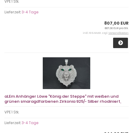
VPE 1 Stk.
Lieferzeit:
3-4 Tage
807,00 EUR
807,00 EUR pro Stk.
inkl. 19 % MwSt. zzgl.
Versandkosten
aLEm Anhänger Löwe "König der Steppe" mit weißen und
grünen smaragdfarbenen Zirkonia 925/- Silber rhodiniert,
VPE 1 Stk.
Lieferzeit:
3-4 Tage