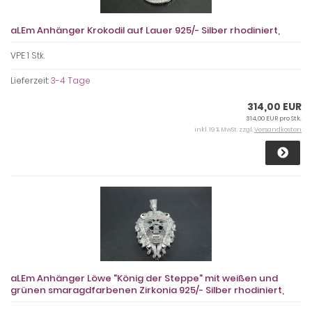
aLEm Anhänger Krokodil auf Lauer 925/- Silber rhodiniert,
VPE 1 Stk.
Lieferzeit:
3-4 Tage
314,00 EUR
314,00 EUR pro Stk.
inkl. 19 % MwSt. zzgl.
Versandkosten
aLEm Anhänger Löwe "König der Steppe" mit weißen und
grünen smaragdfarbenen Zirkonia 925/- Silber rhodiniert,