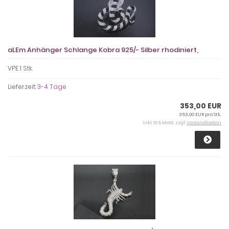
aLEm Anhänger Schlange Kobra 925/- Silber rhodiniert,
VPE 1 Stk.
Lieferzeit:
3-4 Tage
353,00 EUR
353,00 EUR pro Stk.
inkl. 19 % MwSt. zzgl.
Versandkosten