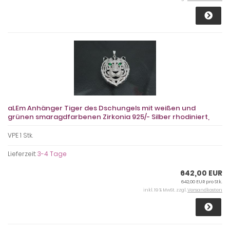
aLEm Anhänger Tiger des Dschungels mit weißen und
grünen smaragdfarbenen Zirkonia 925/- Silber rhodiniert,
VPE 1 Stk.
Lieferzeit:
3-4 Tage
642,00 EUR
642,00 EUR pro Stk.
inkl. 19 % MwSt. zzgl.
Versandkosten