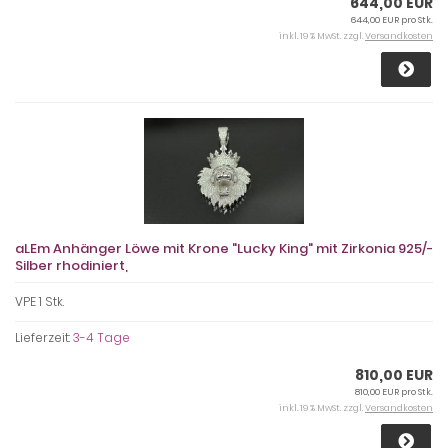
644,00 EUR
644,00 EUR pro Stk.
inkl. 19 % MwSt. zzgl.
Versandkosten
aLEm Anhänger Löwe mit Krone "Lucky King" mit Zirkonia 925/-
Silber rhodiniert,
VPE 1 Stk.
Lieferzeit:
3-4 Tage
810,00 EUR
810,00 EUR pro Stk.
inkl. 19 % MwSt. zzgl.
Versandkosten