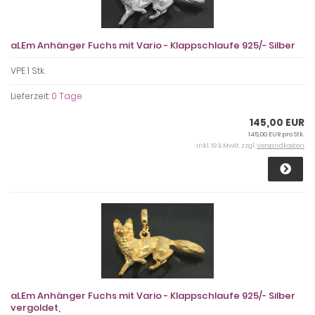
aLEm Anhänger Fuchs mit Vario - Klappschlaufe 925/- Silber
VPE 1 Stk.
Lieferzeit:
0 Tage
145,00 EUR
145,00 EUR pro Stk.
inkl. 19 % MwSt. zzgl.
Versandkosten
aLEm Anhänger Fuchs mit Vario - Klappschlaufe 925/- Silber
vergoldet,