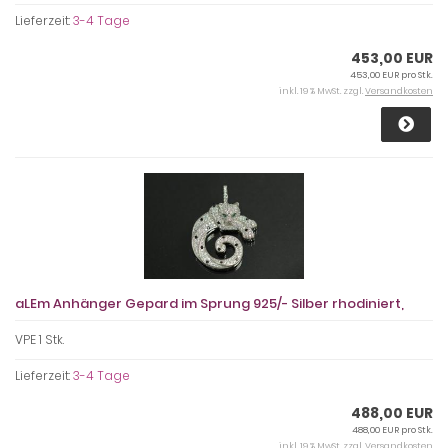
Lieferzeit:
3-4 Tage
453,00 EUR
453,00 EUR pro Stk.
inkl. 19 % MwSt. zzgl.
Versandkosten
aLEm Anhänger Gepard im Sprung 925/- Silber rhodiniert,
VPE 1 Stk.
Lieferzeit:
3-4 Tage
488,00 EUR
488,00 EUR pro Stk.
inkl. 19 % MwSt. zzgl.
Versandkosten