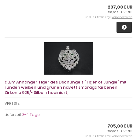
237,00 EUR
237,00 EUR pro Stk.
inkl. 19 % MwSt. zzgl.
Versandkosten
aLEm Anhänger Tiger des Dschungels "Tiger of Jungle" mit
runden weißen und grünen navett smaragdfarbenen
Zirkonia 925/- Silber rhodiniert,
VPE 1 Stk.
Lieferzeit:
3-4 Tage
705,00 EUR
705,00 EUR pro Stk.
inkl. 19 % MwSt. zzgl.
Versandkosten