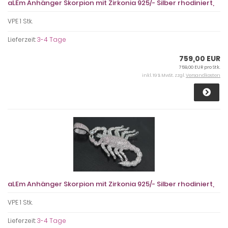
aLEm Anhänger Skorpion mit Zirkonia 925/- Silber rhodiniert,
VPE 1 Stk.
Lieferzeit:
3-4 Tage
759,00 EUR
759,00 EUR pro Stk.
inkl. 19 % MwSt. zzgl.
Versandkosten
aLEm Anhänger Skorpion mit Zirkonia 925/- Silber rhodiniert,
VPE 1 Stk.
Lieferzeit:
3-4 Tage