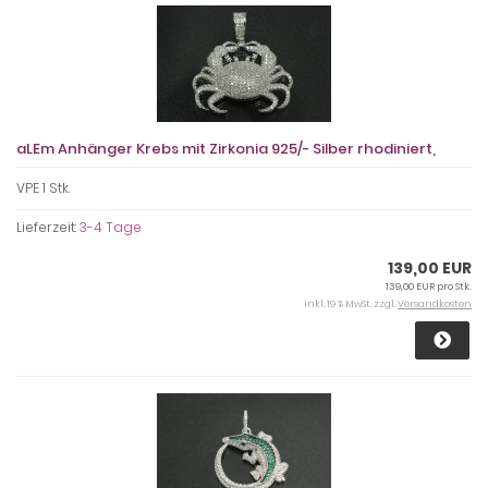
aLEm Anhänger Krebs mit Zirkonia 925/- Silber rhodiniert,
VPE 1 Stk.
Lieferzeit:
3-4 Tage
139,00 EUR
139,00 EUR pro Stk.
inkl. 19 % MwSt. zzgl.
Versandkosten