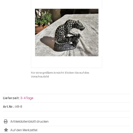
Für eine größere Ansicht klicken Sie auf das
Vorschaubild
Lieferzeit:
3-4 Tage
Art.Nr.:
HR-8
Artikeldatenblatt drucken