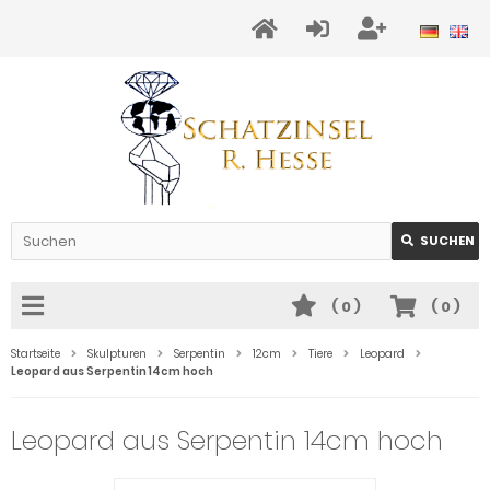
SUCHEN
(
0
)
(
0
)
Startseite
Skulpturen
Serpentin
12cm
Tiere
Leopard
Leopard aus Serpentin 14cm hoch
Leopard aus Serpentin 14cm hoch