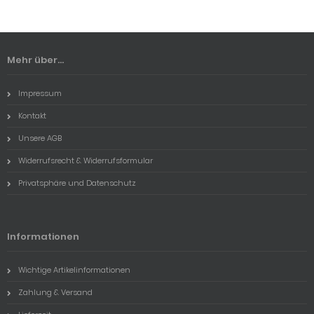
Mehr über...
Impressum
Kontakt
Unsere AGB
Widerrufsrecht & Widerrufsformular
Privatsphäre und Datenschutz
Informationen
Wichtige Artikelinformationen
Zahlung & Versand