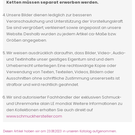
Ketten müssen separat erworben werden.
Unsere Bilder dienen lediglich zur besseren
Veranschaulichung und Unterstützung der Vorstellungskraft.
Sie sind vergrößert, verkleinert sowie angepasst an unsere
Website. Deshalb wurden zu jedem Artikel ca.-Maße bzw.
Größen angegeben.
Wir weisen ausdrücklich daraufhin, dass Bilder, Video-, Audio-
und Textinhalte unser geistiges Eigentum sind und dem
Urheberrecht unterliegen. Eine rechtswidrige Kopie oder
Verwendung von Texten, Texteilen, Videos, Bildern oder
Ausschnitten ohne schriftliche Zustimmung unsererseits ist
strafbar und wird rechtlich geahndet.
Wir sind autorisierter Fachhändler der exklusiven Schmuck-
und Uhrenmarke alain LE mondial. Weitere Informationen zu
den Kollektionen erhalten Sie auch direkt auf
www.schmuckhersteller.com
Diesen Artikel haben wir am 23.08.2023 in unseren Katalog aufgenommen.