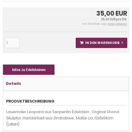
35,00 EUR
35,00 EUR pro Stk.
inkl. 19 % MwSt. zzgl.
Versandkosten
IN DEN WARENKORB
Details
PRODUKTBESCHREIBUNG
Lauernder Leopard aus Serpentin Edelstein , Orginal Shona
Skulptur ,Handarbeit aus Zimbabwe . Maße ca, 12x5x14cm
(LxBxH)